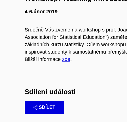
4-6.únor 2019
Srdečně Vás zveme na workshop s prof. Joac
Association for Statistical Education") zamě
základních kurzů statistiky. Cílem workshopu 
inspirovat studenty k samostatnému přemýšle
Bližší informace
zde
.
Sdílení události
SDÍLET