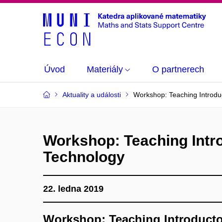
Úvod
Materiály
O partnerech
Aktuality a události
Workshop: Teaching Introduc
Workshop: Teaching Intro
Technology
22. ledna 2019
Workshop: Teaching Introductor