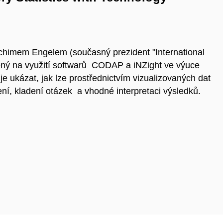
himem Engelem (současný prezident "International
řený na využití softwarů CODAP a iNZight ve výuce
je ukázat, jak lze prostřednictvím vizualizovaných dat
ní, kladení otázek a vhodné interpretaci výsledků.