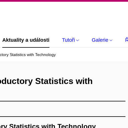
Aktuality a události
Tutoři
Galerie
Ř
tory Statistics with Technology
ductory Statistics with
y Statistics with Technology