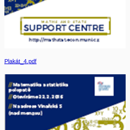
Plakát_4.pdf