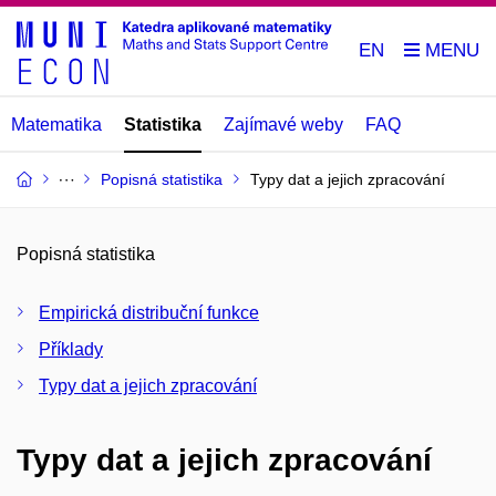
EN
Matematika
Statistika
Zajímavé weby
FAQ
Popisná statistika
Typy dat a jejich zpracování
Popisná statistika
Empirická distribuční funkce
Příklady
Typy dat a jejich zpracování
Typy dat a jejich zpracování